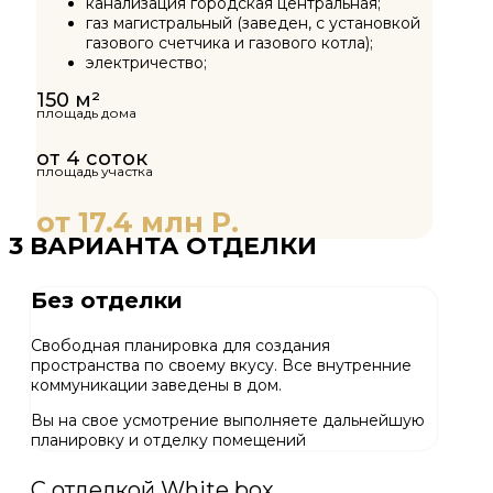
канализация городская центральная;
газ магистральный (заведен, с установкой
газового счетчика и газового котла);
электричество;
150 м²
площадь дома
от 4 соток
площадь участка
от 17.4 млн Р.
3 ВАРИАНТА ОТДЕЛКИ
Без отделки
Свободная планировка для создания
пространства по своему вкусу. Все внутренние
коммуникации заведены в дом.
Вы на свое усмотрение выполняете дальнейшую
планировку и отделку помещений
С отделкой White box