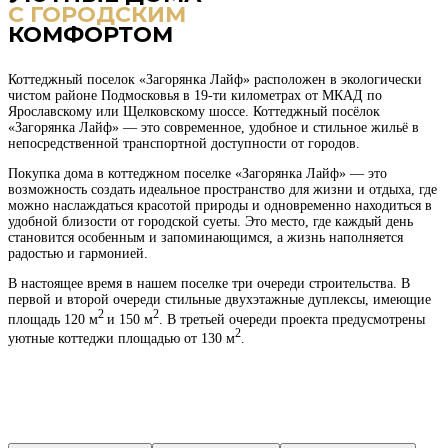
С ГОРОДСКИМ
КОМФОРТОМ
Коттеджный поселок «Загорянка Лайф» расположен в экологически
чистом районе Подмосковья в 19-ти километрах от МКАД по
Ярославскому или Щелковскому шоссе. Коттеджный посёлок
«Загорянка Лайф» — это современное, удобное и стильное жильё в
непосредственной транспортной доступности от городов.
Покупка дома в коттеджном поселке «Загорянка Лайф» — это
возможность создать идеальное пространство для жизни и отдыха, где
можно наслаждаться красотой природы и одновременно находиться в
удобной близости от городской суеты. Это место, где каждый день
становится особенным и запоминающимся, а жизнь наполняется
радостью и гармонией.
В настоящее время в нашем поселке три очереди строительства. В
первой и второй очереди стильные двухэтажные дуплексы, имеющие
2
2
площадь 120 м
и 150 м
. В третьей очереди проекта предусмотрены
2
уютные коттеджи площадью от 130 м
.