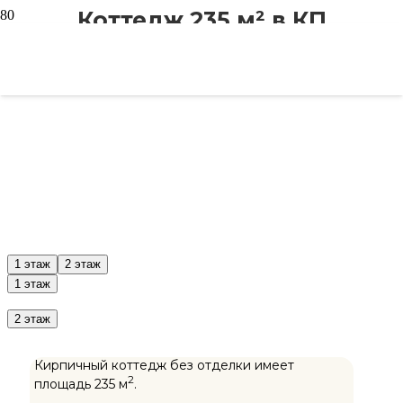
Коттедж 235 м² в КП
"Загорянка Лайф"
1 этаж
2 этаж
1 этаж
2 этаж
Кирпичный коттедж без отделки имеет
2
площадь 235 м
.