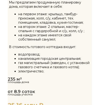
Мы предлагаем продуманную планировку
дома, которая включает в себя:
на первом этаже: крыльцо, тамбур-
прихожая, холл, с/у, кабинет, тех.
помещение, кладовка, кухня-гостиная;
на втором этаже: 2 спальни, мастер-
спальня с гардеробной и с/у, холл, с/у ;
на каждом этаже имеется свой
собственный санузел;
В стоимость готового коттеджа входит:
водопровод;
канализация городская центральная;
газ магистральный (заведен, с установкой
газового счетчика и газового котла);
электричество;
235 м²
площадь дома
от 8.9 соток
площадь участка