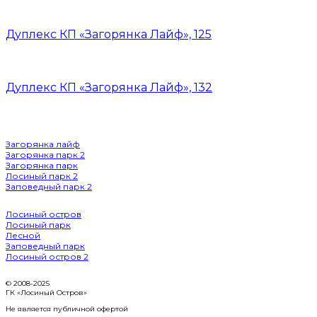
Дуплекс КП «Загорянка Лайф», 125
Дуплекс КП «Загорянка Лайф», 132
Наши посёлки:
Загорянка лайф
Загорянка парк 2
Загорянка парк
Лосиный парк 2
Заповедный парк 2
Лосиный остров
Лосиный парк
Лесной
Заповедный парк
Лосиный остров 2
© 2008-2025
ГК «Лосиный Остров»
Не является публичной офертой