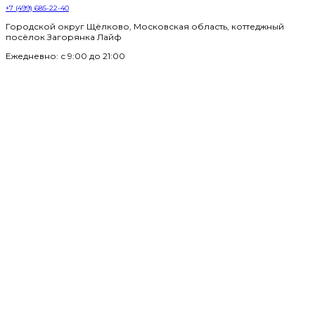
+7 (499) 685-22-40
Городской округ Щёлково, Московская область, коттеджный
посёлок Загорянка Лайф
Ежедневно: с 9:00 до 21:00