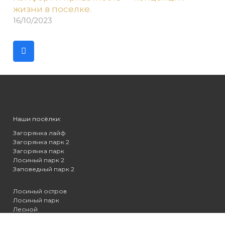
жизни в поселке.
16/10/2023
Наши посёлки:
Загорянка лайф
Загорянка парк 2
Загорянка парк
Лосиный парк 2
Заповедный парк 2
Лосиный остров
Лосиный парк
Лесной
Заповедный парк